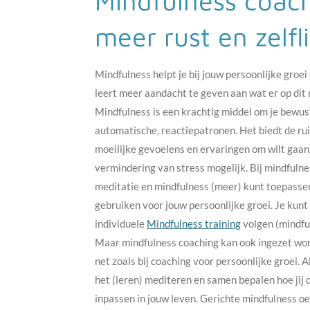
Mindfulness coac
meer rust en zelfl
Mindfulness helpt je bij jouw persoonlijke groei
leert meer aandacht te geven aan wat er op dit 
Mindfulness is een krachtig middel om je bewus
automatische, reactiepatronen. Het biedt de ru
moeilijke gevoelens en ervaringen om wilt gaan
vermindering van stress mogelijk. Bij mindfulnes
meditatie en mindfulness (meer) kunt toepassen 
gebruiken voor jouw persoonlijke groei. Je kunt 
individuele
Mindfulness training
volgen (mindfu
Maar mindfulness coaching kan ook ingezet wor
net zoals bij coaching voor persoonlijke groei. 
het (leren) mediteren en samen bepalen hoe jij 
inpassen in jouw leven. Gerichte mindfulness o