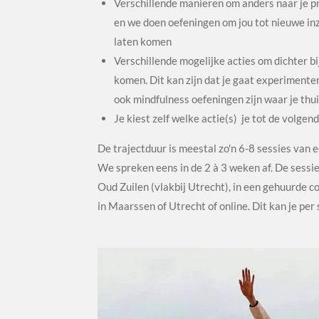
Verschillende manieren om anders naar je pro
en we doen oefeningen om jou tot nieuwe in
laten komen
Verschillende mogelijke acties om dichter b
komen. Dit kan zijn dat je gaat experiment
ook mindfulness oefeningen zijn waar je thu
Je kiest zelf welke actie(s) je tot de volge
De trajectduur is meestal zo'n 6-8 sessies van e
We spreken eens in de 2 à 3 weken af. De sessies
Oud Zuilen (vlakbij Utrecht), in een gehuurde 
in Maarssen of Utrecht of online. Dit kan je per 