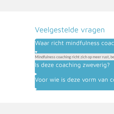
Veelgestelde vragen
Waar richt mindfulness coac
Mindfulness coaching richt zich op meer rust, b
Is deze coaching zweverig?
Voor wie is deze vorm van c