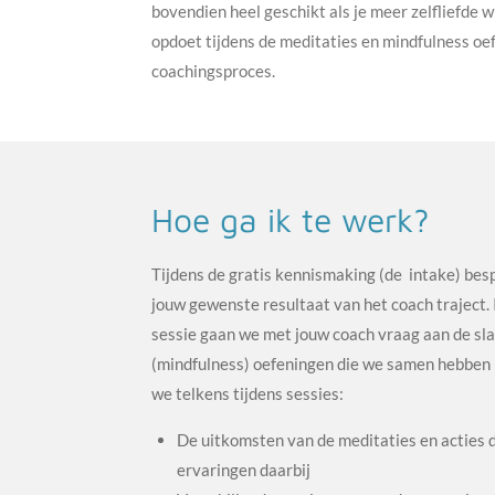
bovendien heel geschikt als je meer zelfliefde w
opdoet tijdens de meditaties en mindfulness oe
coachingsproces.
Hoe ga ik te werk?
Tijdens de gratis kennismaking (de intake) be
jouw gewenste resultaat van het coach traject.
sessie gaan we met jouw coach vraag aan de slag
(mindfulness) oefeningen die we samen hebben
we telkens tijdens sessies:
De uitkomsten van de meditaties en acties d
ervaringen daarbij