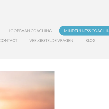
ING
LOOPBAAN COACHING
MINDFULNESS COACHI
CONTACT
VEELGESTELDE VRAGEN
BLOG