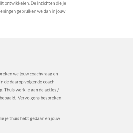
ilt ontwikkelen. De inzichten die je
feningen gebruiken we dan in jouw
spreken we jouw coachvraag en
 In de daarop volgende coach
. Thuis werk je aan de acties /
 bepaald. Vervolgens bespreken
ie je thuis hebt gedaan en jouw