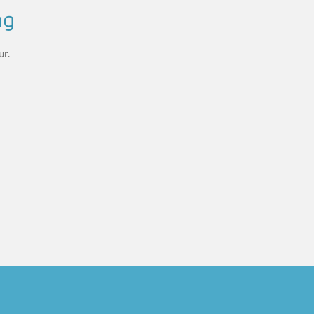
ng
ur.