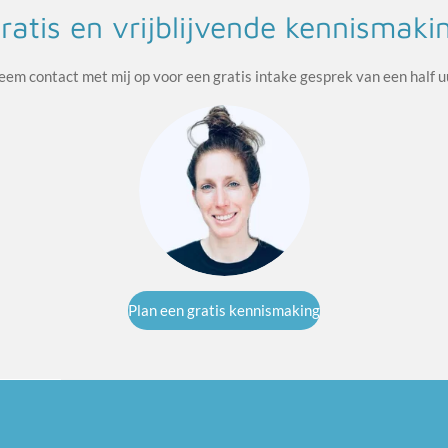
ratis en vrijblijvende kennismaki
em contact met mij op voor een gratis intake gesprek van een half u
Plan een gratis kennismaking