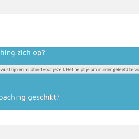
hing zich op?
ewustzijn en mildheid voor jezelf. Het helpt je om minder geleefd te 
oaching geschikt?