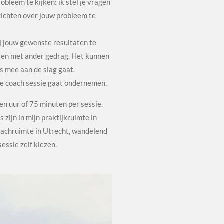
bleem te kijken: ik stel je vragen
zichten over jouw probleem te
ij jouw gewenste resultaten te
eren met ander gedrag. Het kunnen
is mee aan de slag gaat.
nde coach sessie gaat ondernemen.
en uur of 75 minuten per sessie.
 zijn in mijn praktijkruimte in
coachruimte in Utrecht, wandelend
sessie zelf kiezen.