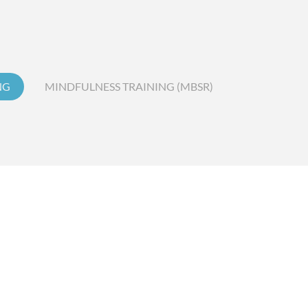
NG
MINDFULNESS TRAINING (MBSR)