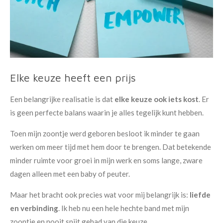
Elke keuze heeft een prijs
Een belangrijke realisatie is dat
elke keuze ook iets kost
. Er
is geen perfecte balans waarin je alles tegelijk kunt hebben.
Toen mijn zoontje werd geboren besloot ik minder te gaan
werken om meer tijd met hem door te brengen. Dat betekende
minder ruimte voor groei in mijn werk en soms lange, zware
dagen alleen met een baby of peuter.
Maar het bracht ook precies wat voor mij belangrijk is:
liefde
en verbinding
. Ik heb nu een hele hechte band met mijn
zoontje en nooit spijt gehad van die keuze.