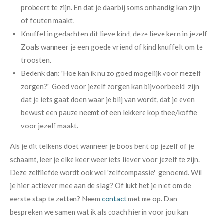
probeert te zijn. En dat je daarbij soms onhandig kan zijn
of fouten maakt.
Knuffel in gedachten dit lieve kind, deze lieve kern in jezelf.
Zoals wanneer je een goede vriend of kind knuffelt om te
troosten.
Bedenk dan: 'Hoe kan ik nu zo goed mogelijk voor mezelf
zorgen?' Goed voor jezelf zorgen kan bijvoorbeeld zijn
dat je iets gaat doen waar je blij van wordt, dat je even
bewust een pauze neemt of een lekkere kop thee/koffie
voor jezelf maakt.
Als je dit telkens doet wanneer je boos bent op jezelf of je
schaamt, leer je elke keer weer iets liever voor jezelf te zijn.
Deze zelfliefde wordt ook wel 'zelfcompassie' genoemd. Wil
je hier actiever mee aan de slag? Of lukt het je niet om de
eerste stap te zetten? Neem
contact
met me op. Dan
bespreken we samen wat ik als coach hierin voor jou kan