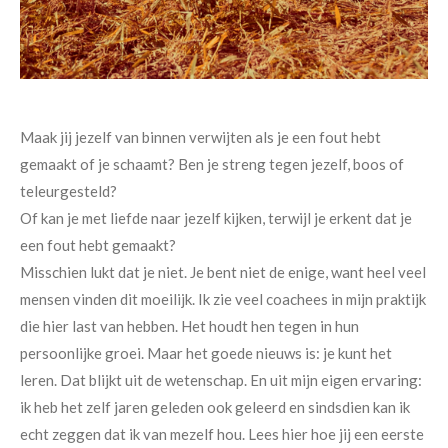
Maak jij jezelf van binnen verwijten als je een fout hebt
gemaakt of je schaamt? Ben je streng tegen jezelf, boos of
teleurgesteld?
Of kan je met liefde naar jezelf kijken, terwijl je erkent dat je
een fout hebt gemaakt?
Misschien lukt dat je niet. Je bent niet de enige, want heel veel
mensen vinden dit moeilijk. Ik zie veel coachees in mijn praktijk
die hier last van hebben. Het houdt hen tegen in hun
persoonlijke groei. Maar het goede nieuws is: je kunt het
leren. Dat blijkt uit de wetenschap. En uit mijn eigen ervaring:
ik heb het zelf jaren geleden ook geleerd en sindsdien kan ik
echt zeggen dat ik van mezelf hou. Lees hier hoe jij een eerste